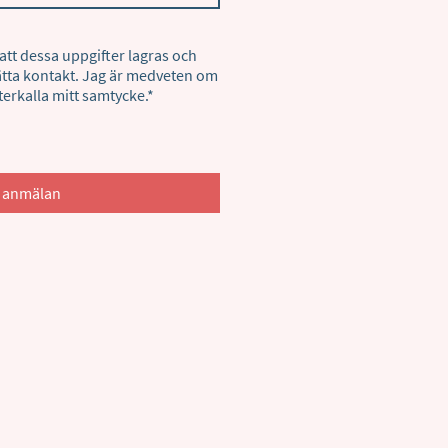
att dessa uppgifter lagras och
rätta kontakt. Jag är medveten om
terkalla mitt samtycke.
*
a anmälan