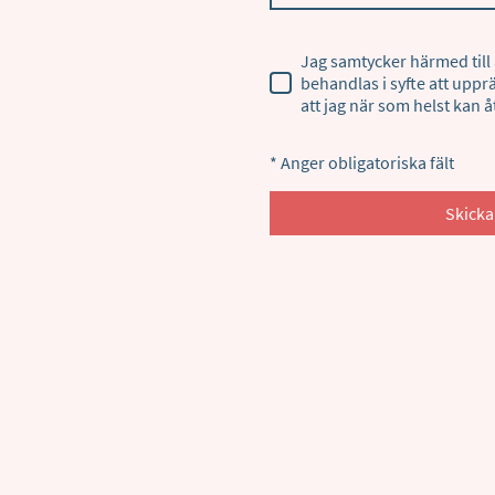
Jag samtycker härmed till 
behandlas i syfte att upp
att jag när som helst kan å
* Anger obligatoriska fält
Skick