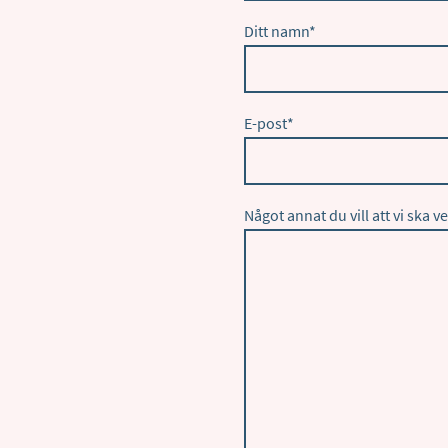
Ditt namn
*
E-post
*
Något annat du vill att vi ska v