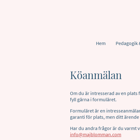
Hem
Pedagogik 
Köanmälan
Om du är intresserad av en plats
fyll gärna i formuläret.
Formuläret är en intresseanmäla
garanti för plats, men ditt ärende
Har du andra frågor är du varmt 
info@majblomman.com