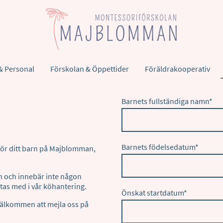
& Personal
Förskolan & Öppettider
Föräldrakooperativ
Barnets fullständiga namn
*
Barnets födelsedatum
*
 för ditt barn på Majblomman,
n och innebär inte någon
 tas med i vår köhantering.
Önskat startdatum
*
välkommen att mejla oss på